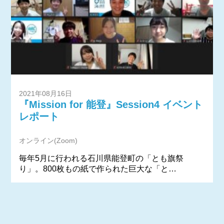
2021年08月16日
『Mission for 能登』Session4 イベント
レポート
オンライン(Zoom)
毎年5月に行われる石川県能登町の「とも旗祭
り」。800枚もの紙で作られた巨大な「と…