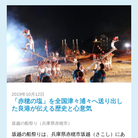
2019年10月12日
「赤穂の塩」を全国津々浦々へ送り出し
た良港が伝える歴史と心意気
坂越の船祭り（兵庫県赤穂市）
坂越の船祭りは、兵庫県赤穂市坂越（さこし）にあ