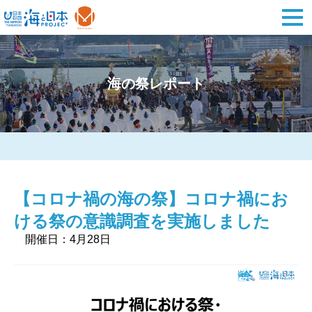
海の祭レポート
【コロナ禍の海の祭】コロナ禍にお
ける祭の意識調査を実施しました
開催日：4月28日