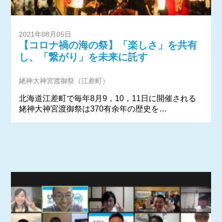
2021年08月05日
【コロナ禍の海の祭】「楽しさ」を共有
し、「繋がり」を未来に託す
姥神大神宮渡御祭（江差町）
北海道江差町で毎年8月9，10，11日に開催される
姥神大神宮渡御祭は370有余年の歴史を…