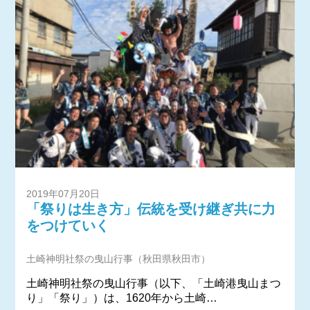
2019年07月20日
「祭りは生き方」伝統を受け継ぎ共に力
をつけていく
土崎神明社祭の曳山行事（秋田県秋田市）
土崎神明社祭の曳山行事（以下、「土崎港曳山まつ
り」「祭り」）は、1620年から土崎…